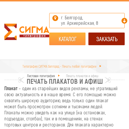
г. Белгород,
ул. Архиерейская, 8
КАТАЛОГ
ЗАКАЗАТЬ
Типография СИГМА Белгород • Печать любой полиграфии
Листовая полиграфия
Печать плакатов и афиш
ПЕЧАТЬ ПЛАКАТОВ И АФИШ
Плакат
– один из старейших видов рекламы, не утративший
свою актуальность и в наше время. С его помощью можно
охватить широкую аудиторию, ведь только один плакат
может быть просмотрен сотнями и тысячами людей.
Плакаты можно увидеть как на улице (на остановках,
подъездах, столбах), так и в помещениях, на стенах
торговых центров и ресторанов. Для плаката характерно