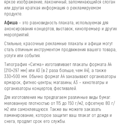
яркое изображение, лаконичный, запоминающийся слоган
или другая краткая информация о рекламируемом
продукте.
Афиша
– это разновидность плаката, используемая для
анонсирования концертов, выставок, кинопремьер и других
мероприятий.
Стильные, красочные рекламные плакаты и афиши могут
стать отличным инструментом продвижения вашего товара,
услуги или события.
Типография «Сигма» изготавливает плакаты формата А4
(210×297 мм) или А3 (в 2 раза больше, чем А4), а также
330×500 мм. Обычно формат А4 заказывают организаторы
ярмарок, фитнес-центры, магазины, А3 – кинотеатры и
организаторы концертов, фестивалей.
Для изготовления мы предлагаем различные виды бумаг:
мелованную плотностью от 115 до 150 г/м2, офсетную 80 г/
м2 или самоклеящуюся. Также вы можете заказать
ламинирование, которое защитит ваш плакат от дождя и
снега, продлит срок его службы.