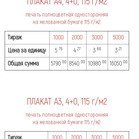
ПЛАКАТ
А4, 4+0, 115 г/м2
печать полноцветная односторонняя
на мелованной бумаге
115 г/м2
Тираж
1000
2000
3000
5000
79
27
66
21
Цена за единицу
5
4
3
3
00
00
00
00
Общая сумма
5790
8540
10980
16050
ПЛАКАТ
А3, 4+0, 115 г/м2
печать полноцветная односторонняя
на мелованной бумаге
115 г/м2
Тираж
1000
2000
3000
5000