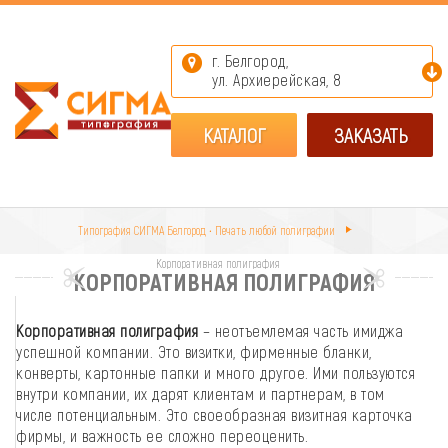
г. Белгород,
ул. Архиерейская, 8
КАТАЛОГ
ЗАКАЗАТЬ
Типография СИГМА Белгород • Печать любой полиграфии
Корпоративная полиграфия
КОРПОРАТИВНАЯ ПОЛИГРАФИЯ
Корпоративная полиграфия
– неотъемлемая часть имиджа
успешной компании. Это визитки, фирменные бланки,
конверты, картонные папки и много другое. Ими пользуются
внутри компании, их дарят клиентам и партнерам, в том
числе потенциальным. Это своеобразная визитная карточка
фирмы, и важность ее сложно переоценить.