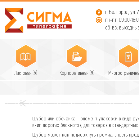
г. Белгород, ул.
пн-пт: 09:00-18:
сб-вс: выходны
(5)
(9)
Листовая
Корпоративная
Многостраничн
Шубер или обечайка – элемент упаковки в виде рук
книг, дорогих блокнотов, для товаров в стандартны
Шубер может как подчеркнуть премиальность проду