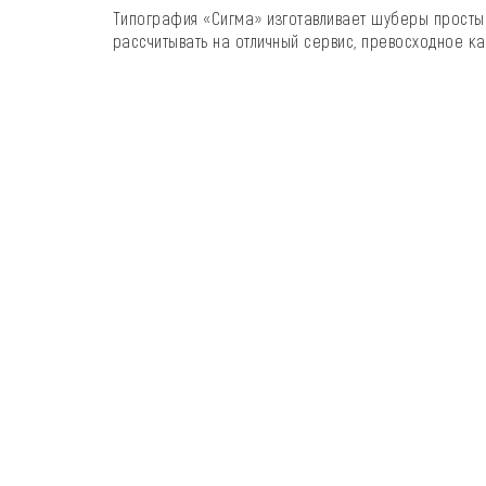
Типография «Сигма» изготавливает шуберы простые
рассчитывать на отличный сервис, превосходное к