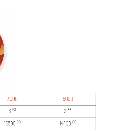
3000
5000
53
88
3
2
00
00
10590
14400