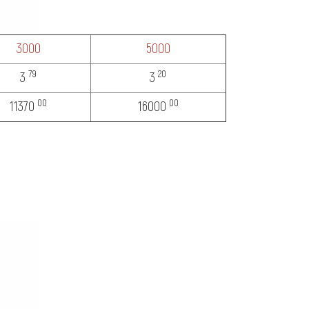
3000
5000
79
20
3
3
00
00
11370
16000