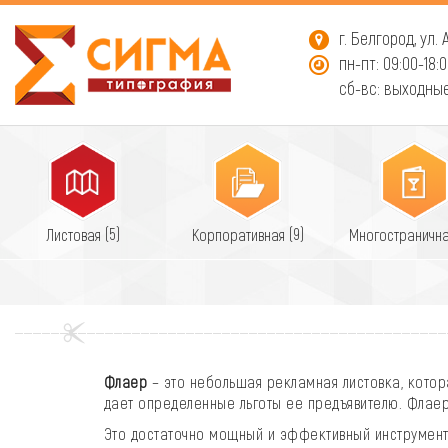
г. Белгород, ул.
пн-пт: 09:00-18:
сб-вс: выходны
(5)
(9)
Листовая
Корпоративная
Многостраничн
Флаер
– это небольшая рекламная листовка, котор
дает определенные льготы ее предъявителю. Флаер
Это достаточно мощный и эффективный инструмент 