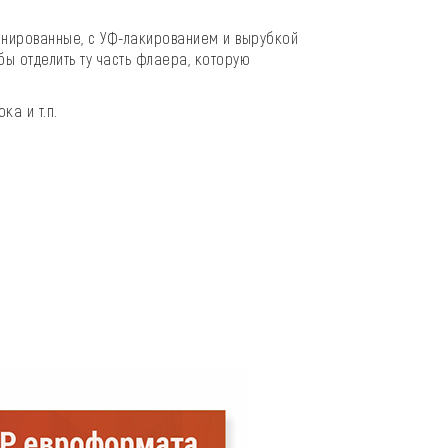
инированные, с УФ-лакированием и вырубкой
ы отделить ту часть флаера, которую
ка и т.п.