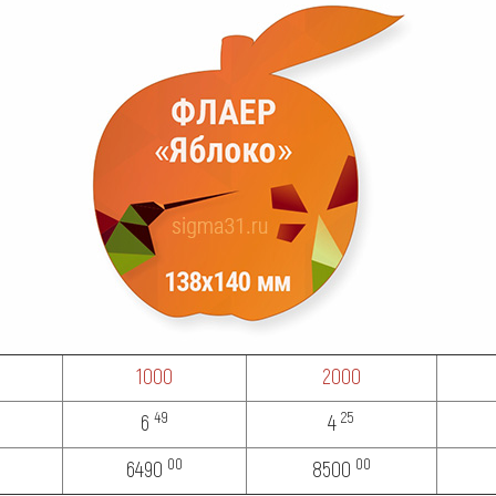
1000
2000
49
25
6
4
00
00
6490
8500