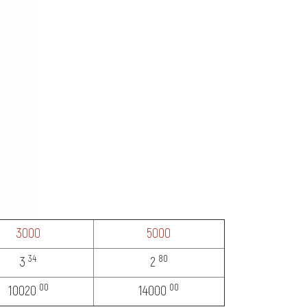
3000
5000
34
80
3
2
00
00
10020
14000