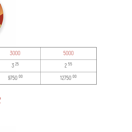
3000
5000
25
55
3
2
00
00
9750
12750
2